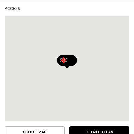
ACCESS
GOOGLE MAP
DETAILED PLAN
SEE
SEE